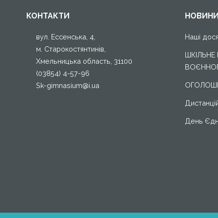
меню
КОНТАКТИ
НОВИН
натисніть
на
вул. Ессенська, 4,
Наші дос
галочку
м. Старокостянтинів,
>
ШКІЛЬНЕ
Хмельницька область, 31100
справа
ВОЄННОГ
(03854) 4-57-96
ОГОЛОШЕ
Sk-gimnasium@i.ua
Дистанці
День Єдн