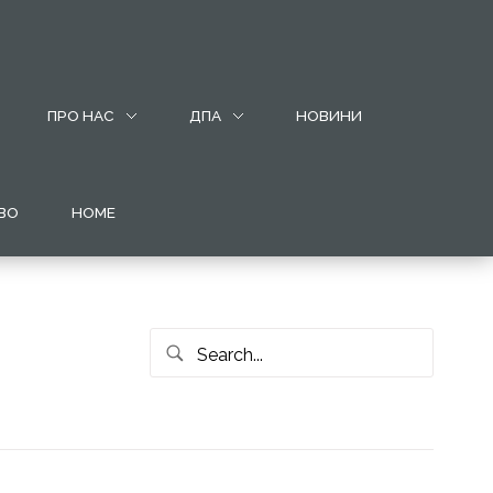
ПРО НАС
ДПА
НОВИНИ
ВО
HOME