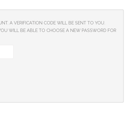
T. A VERIFICATION CODE WILL BE SENT TO YOU.
, YOU WILL BE ABLE TO CHOOSE A NEW PASSWORD FOR