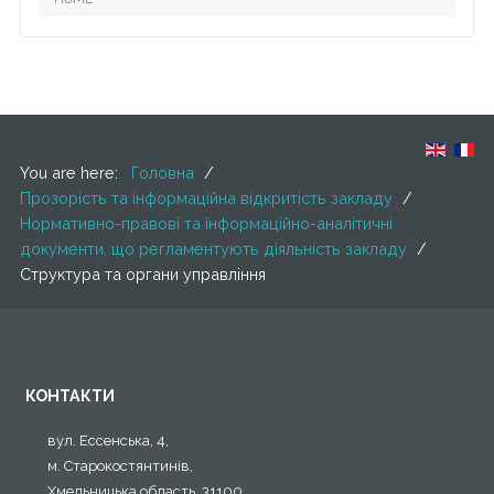
You are here:
Головна
/
Прозорість та інформаційна відкритість закладу
/
Нормативно-правові та інформаційно-аналітичні
документи, що регламентують діяльність закладу
/
Структура та органи управління
КОНТАКТИ
вул. Ессенська, 4,
м. Старокостянтинів,
Хмельницька область, 31100