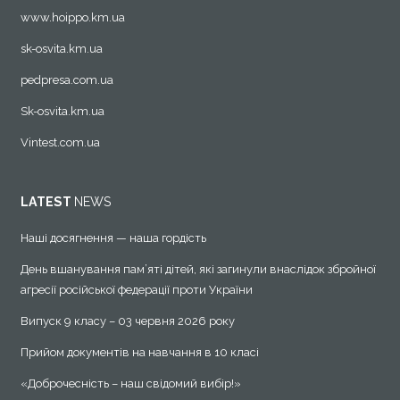
www.hoippo.km.ua
sk-osvita.km.ua
pedpresa.com.ua
Sk-osvita.km.ua
Vintest.com.ua
LATEST
NEWS
Наші досягнення — наша гордість
День вшанування пам’яті дітей, які загинули внаслідок збройної
агресії російської федерації проти України
Випуск 9 класу – 03 червня 2026 року
Прийом документів на навчання в 10 класі
«Доброчесність – наш свідомий вибір!»