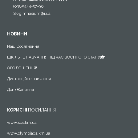
(03854) 4-57-96
Sk-gimnasium@i.ua
НОВИНИ
Наші досягнення
ШКІЛЬНЕ НАВЧАННЯ ПІД ЧАС ВОЄННОГО СТАНУ🎓
ОГОЛОШЕННЯ!
Дистанційне навчання
День Єднання
КОРИСНІ
ПОСИЛАННЯ
www.sbs.km.ua
www.olympiada.km.ua