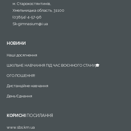
м. Старокостянтинів,
Хмельницька область, 31100
(03854) 4-57-96
Sk-gimnasium@i.ua
НОВИНИ
Наші досягнення
ШКІЛЬНЕ НАВЧАННЯ ПІД ЧАС ВОЄННОГО СТАНУ🎓
ОГОЛОШЕННЯ!
Дистанційне навчання
День Єднання
КОРИСНІ
ПОСИЛАННЯ
www.sbs.km.ua