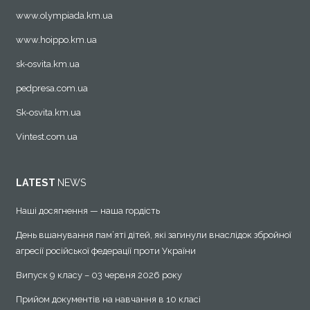
www.olympiada.km.ua
www.hoippo.km.ua
sk-osvita.km.ua
pedpresa.com.ua
Sk-osvita.km.ua
Vintest.com.ua
LATEST
NEWS
Наші досягнення — наша гордість
День вшанування пам’яті дітей, які загинули внаслідок збройної
агресії російської федерації проти України
Випуск 9 класу – 03 червня 2026 року
Прийом документів на навчання в 10 класі