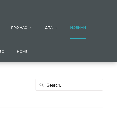
ПРО НАС
ДПА
НОВИНИ
ВО
HOME