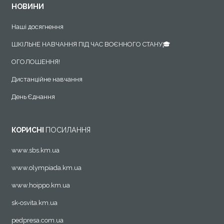
НОВИНИ
Наші досягнення
ШКІЛЬНЕ НАВЧАННЯ ПІД ЧАС ВОЄННОГО СТАНУ🎓
ОГОЛОШЕННЯ!
Дистанційне навчання
День Єднання
КОРИСНІ
ПОСИЛАННЯ
www.sbs.km.ua
www.olympiada.km.ua
www.hoippo.km.ua
sk-osvita.km.ua
pedpresa.com.ua