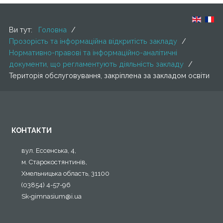
Ви тут:
Головна
/
Прозорість та інформаційна відкритість закладу
/
Нормативно-правові та інформаційно-аналітичні
документи, що регламентують діяльність закладу
/
Територія обслуговування, закріплена за закладом освіти
КОНТАКТИ
вул. Ессенська, 4,
м. Старокостянтинів,
Хмельницька область, 31100
(03854) 4-57-96
Sk-gimnasium@i.ua