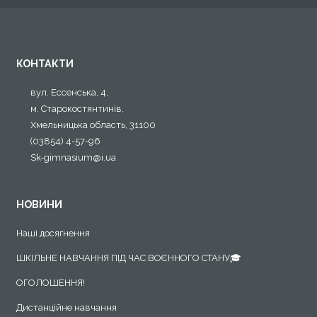
КОНТАКТИ
вул. Ессенська, 4,
м. Старокостянтинів,
Хмельницька область, 31100
(03854) 4-57-96
Sk-gimnasium@i.ua
НОВИНИ
Наші досягнення
ШКІЛЬНЕ НАВЧАННЯ ПІД ЧАС ВОЄННОГО СТАНУ🎓
ОГОЛОШЕННЯ!
Дистанційне навчання