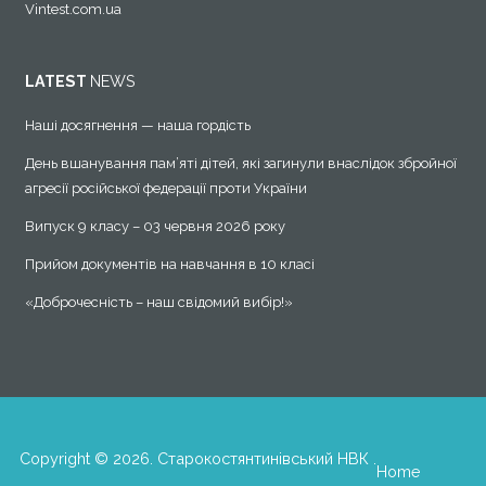
Vintest.com.ua
LATEST
NEWS
Наші досягнення — наша гордість
День вшанування пам’яті дітей, які загинули внаслідок збройної
агресії російської федерації проти України
Випуск 9 класу – 03 червня 2026 року
Прийом документів на навчання в 10 класі
«Доброчесність – наш свідомий вибір!»
Copyright © 2026. Старокостянтинівський НВК .
Home