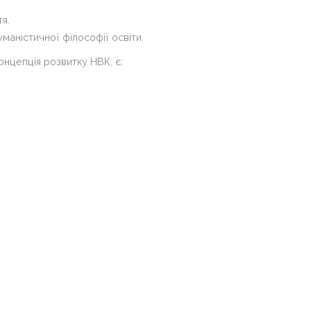
я.
маністичної філософії освіти.
онцепція розвитку НВК, є: