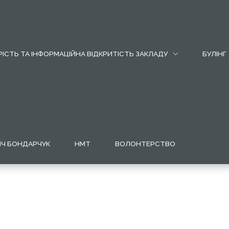
ІСТЬ ТА ІНФОРМАЦІЙНА ВІДКРИТІСТЬ ЗАКЛАДУ
БУЛІНГ
ИЧ БОНДАРЧУК
НМТ
ВОЛОНТЕРСТВО