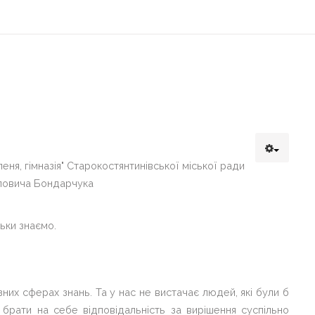
еня, гімназія" Старокостянтинівської міської ради
йловича Бондарчука
ьки знаємо.
ізних сферах знань. Та у нас не вистачає людей, які були б
 брати на себе відповідальність за вирішення суспільно