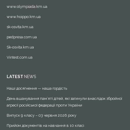
www.olympiada.km.ua
www.hoippo.km.ua
sk-osvita.km.ua
pedpresa.com.ua
Sk-osvita.km.ua
Vintest.com.ua
LATEST
NEWS
Наші досягнення — наша гордість
День вшанування пам’яті дітей, які загинули внаслідок збройної
агресії російської федерації проти України
Випуск 9 класу – 03 червня 2026 року
Прийом документів на навчання в 10 класі