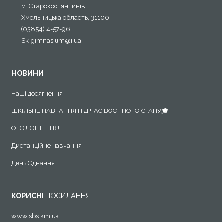
м. Старокостянтинів,
Хмельницька область, 31100
(03854) 4-57-96
Sk-gimnasium@i.ua
НОВИНИ
Наші досягнення
ШКІЛЬНЕ НАВЧАННЯ ПІД ЧАС ВОЄННОГО СТАНУ🎓
ОГОЛОШЕННЯ!
Дистанційне навчання
День Єднання
КОРИСНІ
ПОСИЛАННЯ
www.sbs.km.ua