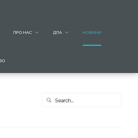
ПРО НАС
ДПА
НОВИНИ
ВО