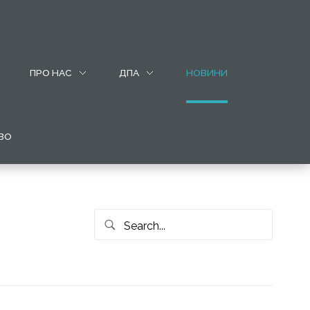
ПРО НАС
ДПА
НОВИНИ
ВО