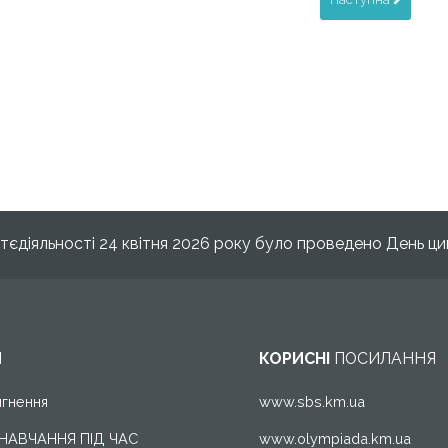
єдіяльності 24 квітня 2026 року було проведено День ци
И
КОРИСНІ
ПОСИЛАННЯ
ягнення
www.sbs.km.ua
 НАВЧАННЯ ПІД ЧАС
www.olympiada.km.ua