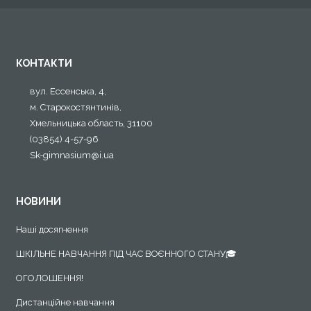
КОНТАКТИ
вул. Ессенська, 4,
м. Старокостянтинів,
Хмельницька область, 31100
(03854) 4-57-96
Sk-gimnasium@i.ua
НОВИНИ
Наші досягнення
ШКІЛЬНЕ НАВЧАННЯ ПІД ЧАС ВОЄННОГО СТАНУ🎓
ОГОЛОШЕННЯ!
Дистанційне навчання